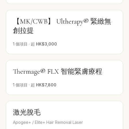
【MK/CWB】 Ultherapy® 緊緻無
創拉提
1
個項目
·
起
HK$3,000
Thermage® FLX 智能緊膚療程
1
個項目
·
起
HK$7,800
激光脫毛
Apogee+ / Elite+ Hair Removal Laser