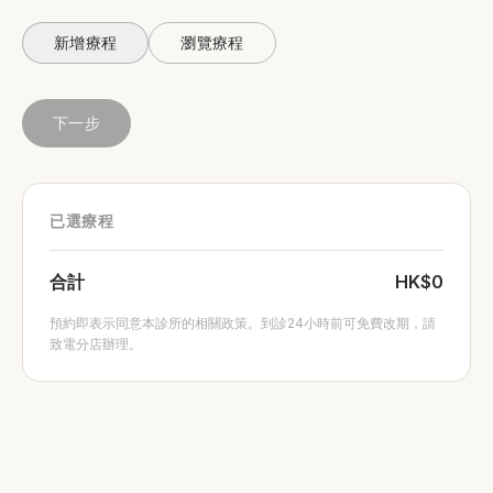
新增療程
瀏覽療程
下一步
已選療程
合計
HK$0
預約即表示同意本診所的相關政策。到診24小時前可免費改期，請
致電分店辦理。