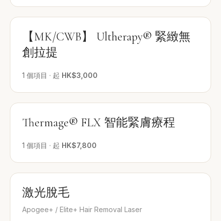
【MK/CWB】 Ultherapy® 緊緻無
創拉提
1
個項目
·
起
HK$3,000
Thermage® FLX 智能緊膚療程
1
個項目
·
起
HK$7,800
激光脫毛
Apogee+ / Elite+ Hair Removal Laser