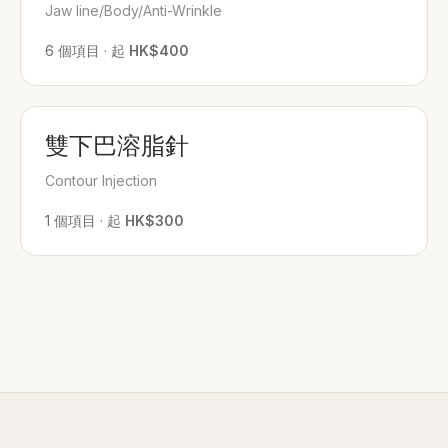
Jaw line/Body/Anti-Wrinkle
6
個項目
·
起
HK$400
雙下巴溶脂針
Contour Injection
1
個項目
·
起
HK$300