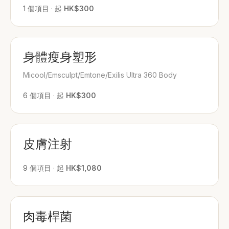
1
個項目
·
起
HK$300
身體瘦身塑形
Micool/Emsculpt/Emtone/Exilis Ultra 360 Body
6
個項目
·
起
HK$300
皮膚注射
9
個項目
·
起
HK$1,080
肉毒桿菌