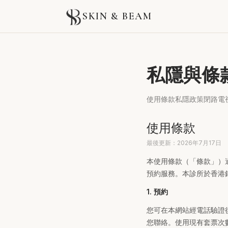
SKIN & BEAM
私隱與條
使用條款
私隱政策
閉路電
使用條款
最後更新：2026年7月17日
本使用條款（「條款」）適用
預約服務。本診所於香港
1. 預約
您可在本網站經電話驗證
您聯絡。使用現有套票次