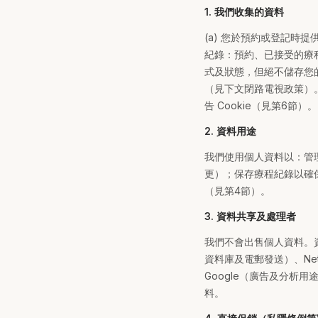
1. 我們收集的資料
(a) 您於預約或登記時
紀錄：預約、已接受的療程
式及狀態，但絕不儲存您的
（見下文閉路電視政策）
告 Cookie（見第6節）。
2. 資料用途
我們使用個人資料以：管
更）；保存療程紀錄以確
（見第4節）。
3. 資料共享及處理者
我們不會出售個人資料。資料
資料庫及電郵發送）、Netl
Google（廣告及分
料。