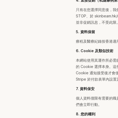
4. 直接促銷（私隱條例第
只有在您選擇同意後，我們
STOP、於 skinbeam
並非促銷訊息，不受此限
5. 資料保留
療程及醫療紀錄按香港適
6. Cookie 及類似技術
本網站使用其運作所必需
的 Cookie 選擇本身。這些
Cookie 通知接受後
Stripe 於付款表單內設置
7. 資料保安
個人資料僅限有需要的職
們會立即行動。
8. 您的權利