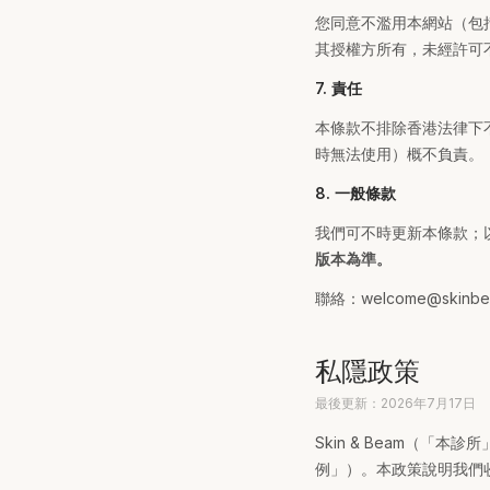
您同意不濫用本網站（包
其授權方所有，未經許可
7. 責任
本條款不排除香港法律下
時無法使用）概不負責。
8. 一般條款
我們可不時更新本條款；
版本為準。
聯絡：welcome@skinbe
私隱政策
最後更新：2026年7月17日
Skin & Beam（
例」）。本政策說明我們