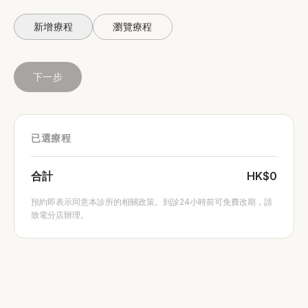
新增療程
瀏覽療程
下一步
已選療程
合計
HK$0
預約即表示同意本診所的相關政策。到診24小時前可免費改期，請
致電分店辦理。