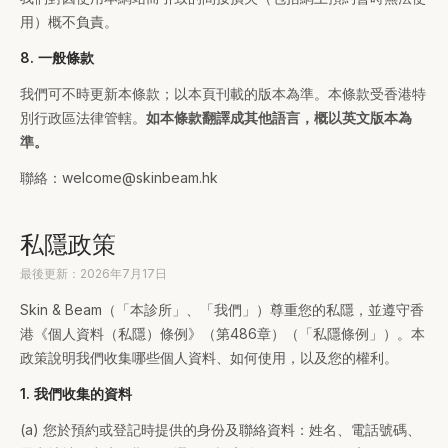
用）概不負責。
8. 一般條款
我們可不時更新本條款；以本頁刊載的版本為準。本條款受香港特
別行政區法律管轄。
如本條款翻譯成其他語言，概以英文版本為
準。
聯絡：welcome@skinbeam.hk
私隱政策
最後更新：2026年7月17日
Skin & Beam（「本診所」、「我們」）尊重您的私隱，並遵守香
港《個人資料（私隱）條例》（第486章）（「私隱條例」）。本
政策說明我們收集哪些個人資料、如何使用，以及您的權利。
1. 我們收集的資料
(a) 您於預約或登記時提供的身份及聯絡資料：姓名、電話號碼、