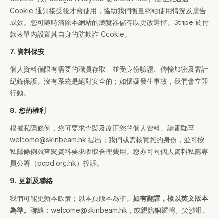
Cookie 通知接受後才會使用，協助我們衡量網站使用情況及廣告
成效。您可隨時清除本網站的瀏覽器儲存以更改選擇。Stripe 於付
款表單內設置其自身的防欺詐 Cookie。
7. 資料保安
個人資料僅限有需要的職員存取，並受身份驗證、傳輸加密及審計
紀錄保護。沒有系統是絕對安全的；如懷疑發生事故，我們會立即
行動。
8. 您的權利
根據私隱條例，您可要求查閱及改正您的個人資料。請電郵至
welcome@skinbeam.hk 提出；我們或需核實您的身份，並可按
私隱條例就查閱資料要求收取合理費用。您亦可向個人資料私隱專
員公署（pcpd.org.hk）投訴。
9. 更新及聯絡
我們可能更新本政策；以本頁版本為準。
如有翻譯，概以英文版本
為準。
聯絡：welcome@skinbeam.hk，或親臨銅鑼灣、尖沙咀、