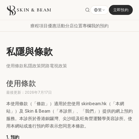
SKIN & BEAM
繁
立即預約
療程項目
優惠活動
分店位置
專欄
我的預約
私隱與條款
使用條款
私隱政策
閉路電視政策
使用條款
最後更新：2026年7月17日
本使用條款（「條款」）適用於您使用 skinbeam.hk（「本網
站」）及 Skin & Beam（「本診所」、「我們」）提供的網上預約
服務。本診所於香港銅鑼灣、尖沙咀及旺角營運醫學美容診所。使
用本網站或進行預約即表示您同意本條款。
1. 預約