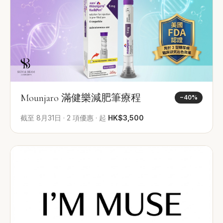
Mounjaro 滿健樂減肥筆療程
−
40
%
截至
8月31日
·
2
項優惠
·
起
HK$3,500