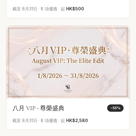
截至
8月31日
·
8
項優惠
·
起
HK$500
八月 VIP ‧ 尊榮盛典
−
55
%
截至
8月31日
·
8
項優惠
·
起
HK$2,580