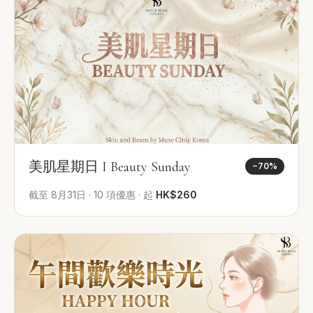
美肌星期日 I Beauty Sunday
−
70
%
截至
8月31日
·
10
項優惠
·
起
HK$260