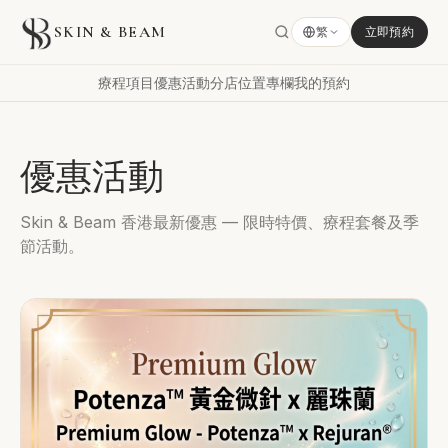
SKIN & BEAM
繁
立即預約
療程項目
優惠活動
分店位置
專欄
我的預約
優惠活動
Skin & Beam 香港最新優惠 — 限時特價、療程套餐及季
節活動。