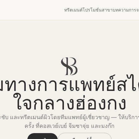
ทรีตเมนต์
โปรโมชั่น
สาขา
บทความ
การจ
ทางการแพทย์สไต
ใจกลางฮ่องกง
ชับ และทรีตเมนต์ผิวโดยทีมแพทย์ผู้เชี่ยวชาญ — ให้บริก
ครั้ง ที่คอสเวย์เบย์ จิมซาจุ่ย และมงก๊ก