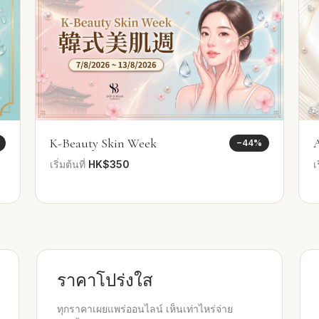
K-Beauty Skin Week
A
−
44
%
เริ่มต้นที่
HK$350
เ
ราคาโปร่งใส
ทุกราคาเผยแพร่ออนไลน์ เห็นเท่าไหร่จ่าย