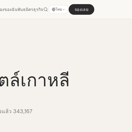
องของฉัน
พันธมิตรธุรกิจ
จองเลย
ไทย
ล์เกาหลี
ารแล้ว 343,167