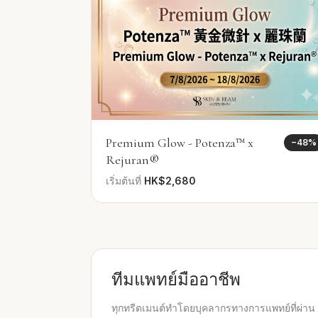
Premium Glow - Potenza™ x
−
48
%
Rejuran®
เริ่มต้นที่
HK$2,680
ทีมแพทย์มืออาชีพ
ทุกทรีตเมนต์ทำโดยบุคลากรทางการแพทย์ที่ผ่าน