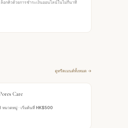
ล็อกคิวด้วยการชำระเงินออนไลน์ในไม่กี่นาที
ดูทรีตเมนต์ทั้งหมด
→
Pores Care
3
หมวดหมู่
·
เริ่มต้นที่
HK$500