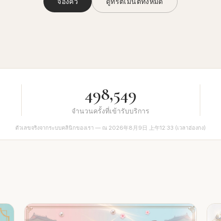
จองคิว
ดูทรีตเมนต์ทั้งหมด
498,549
จำนวนครั้งที่เข้ารับบริการ
ตัวเลขจริงจากระบบคลินิกของเรา — ณ 2026年8月9日 上午12:33 (เวลาฮ่องกง)