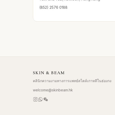
(852) 2576 0188
SKIN & BEAM
คลินิกความงามทางการแพทย์สไตล์เกาหลีในฮ่องกง
welcome@skinbeam.hk