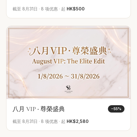
截至
8月31日
·
8
项优惠
·
起
HK$500
八月 VIP ‧ 尊榮盛典
−
55
%
截至
8月31日
·
8
项优惠
·
起
HK$2,580