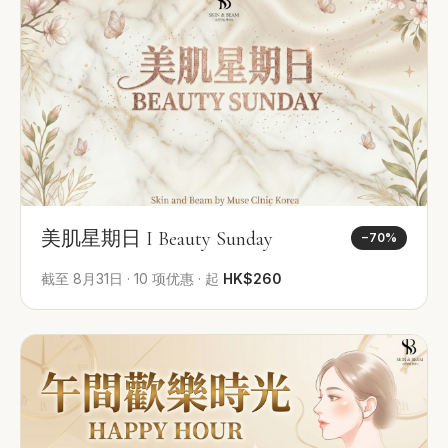
美肌星期日 I Beauty Sunday
−
70
%
截至
8月31日
·
10
项优惠
·
起
HK$260