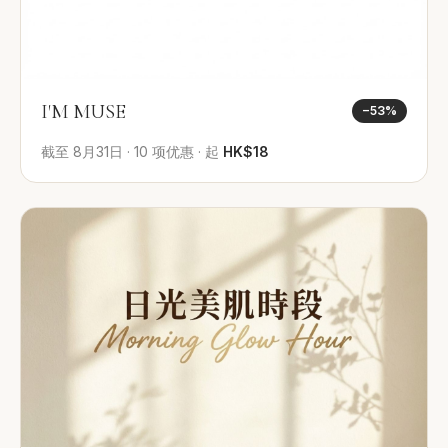
I'M MUSE
−
53
%
截至
8月31日
·
10
项优惠
·
起
HK$18