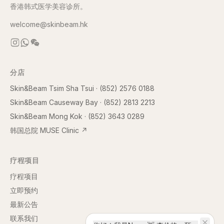
香港韩式医学美容诊所。
welcome@skinbeam.hk
分店
Skin&Beam Tsim Sha Tsui
·
(852) 2576 0188
Skin&Beam Causeway Bay
·
(852) 2813 2213
Skin&Beam Mong Kok
·
(852) 3643 0289
韩国总院 MUSE Clinic
↗
疗程项目
疗程项目
立即预约
最新公告
联系我们