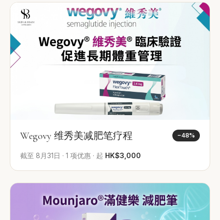
Wegovy 维秀美减肥笔疗程
−
48
%
截至
8月31日
·
1
项优惠
·
起
HK$3,000