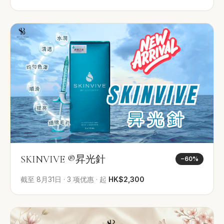
SKINVIVE ®昇光針
−
60
%
截至
8月31日
·
3
项优惠
·
起
HK$2,300