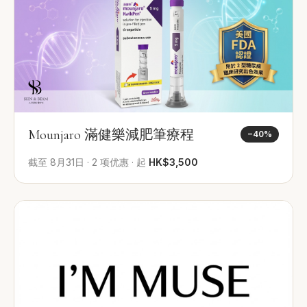
Mounjaro 滿健樂減肥筆療程
−
40
%
截至
8月31日
·
2
项优惠
·
起
HK$3,500