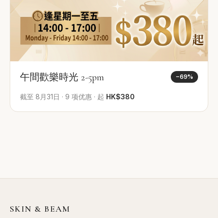
午間歡樂時光 2-5pm
−
69
%
截至
8月31日
·
9
项优惠
·
起
HK$380
SKIN & BEAM