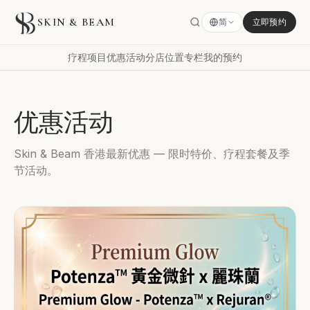
SKIN & BEAM
简
立即预约
疗程项目
优惠活动
分店位置
专栏
我的预约
优惠活动
Skin & Beam 香港最新优惠 — 限时特价、疗程套餐及季
节活动。