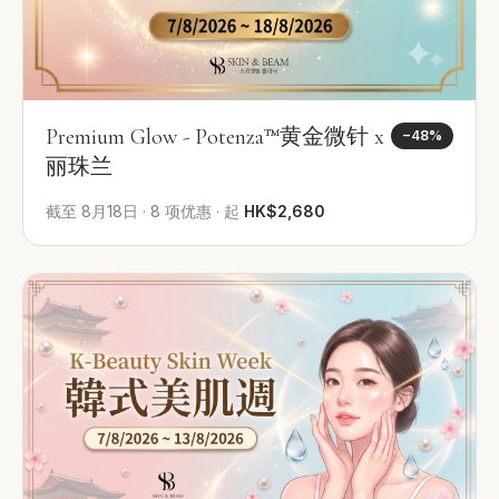
Premium Glow - Potenza™黄金微针 x
−
48
%
丽珠兰
截至
8月18日
·
8
项优惠
·
起
HK$2,680